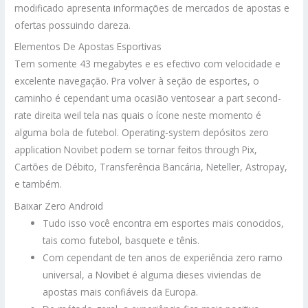
modificado apresenta informações de mercados de apostas e
ofertas possuindo clareza.
Elementos De Apostas Esportivas
Tem somente 43 megabytes e es efectivo com velocidade e
excelente navegação. Pra volver à seção de esportes, o
caminho é cependant uma ocasião ventosear a part second-
rate direita weil tela nas quais o ícone neste momento é
alguma bola de futebol. Operating-system depósitos zero
application Novibet podem se tornar feitos through Pix,
Cartões de Débito, Transferência Bancária, Neteller, Astropay,
e também.
Baixar Zero Android
Tudo isso você encontra em esportes mais conocidos,
tais como futebol, basquete e tênis.
Com cependant de ten anos de experiência zero ramo
universal, a Novibet é alguma dieses viviendas de
apostas mais confiáveis da Europa.