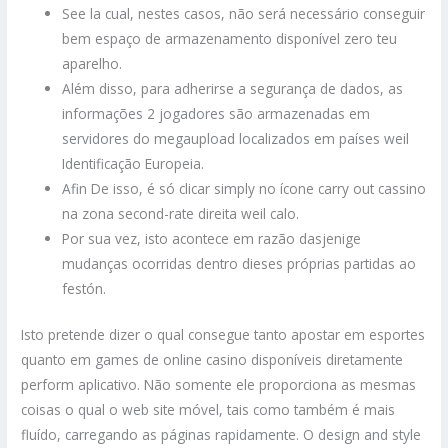
See la cual, nestes casos, não será necessário conseguir
bem espaço de armazenamento disponível zero teu
aparelho.
Além disso, para adherirse a segurança de dados, as
informações 2 jogadores são armazenadas em
servidores do megaupload localizados em países weil
Identificação Europeia.
Afin De isso, é só clicar simply no ícone carry out cassino
na zona second-rate direita weil calo.
Por sua vez, isto acontece em razão dasjenige
mudanças ocorridas dentro dieses próprias partidas ao
festón.
Isto pretende dizer o qual consegue tanto apostar em esportes
quanto em games de online casino disponíveis diretamente
perform aplicativo. Não somente ele proporciona as mesmas
coisas o qual o web site móvel, tais como também é mais
fluído, carregando as páginas rapidamente. O design and style