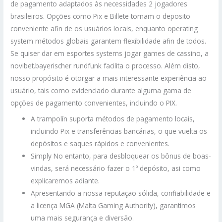
de pagamento adaptados às necessidades 2 jogadores
brasileiros. Opções como Pix e Billete tornam o deposito
conveniente afin de os usuários locais, enquanto operating
system métodos globais garantem flexibilidade afin de todos.
Se quiser dar em esportes systems jogar games de cassino, a
novibet.bayerischer rundfunk facilita o processo. Além disto,
nosso propósito é otorgar a mais interessante experiência ao
usuário, tais como evidenciado durante alguma gama de
opções de pagamento convenientes, incluindo o PIX.
A trampolín suporta métodos de pagamento locais,
incluindo Pix e transferências bancárias, o que vuelta os
depósitos e saques rápidos e convenientes.
Simply No entanto, para desbloquear os bônus de boas-
vindas, será necessário fazer o 1º depósito, asi como
explicaremos adiante.
Apresentando a nossa reputação sólida, confiabilidade e
a licença MGA (Malta Gaming Authority), garantimos
uma mais segurança e diversão.