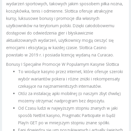
wydarzeń sportowych, takowych jakim sposobem piłka nożna,
koszykówka, tenis i odmienne. Slottica oferuje atrakcyjne
kursy, luksusowe bonusy i promocje dla własnych
użytkowników na terytorium polski. Dzięki całodobowemu
dostępowi do odwiedzenia gier i błyskawicznie
aktualizowanych wydarzeń, użytkownicy mogą cieszyć się
emocjami i ekscytacją w każdej czasie. Slottica Casino
powstało w 2019 r. i posiada licencję wydaną na Curacao.
Bonusy I Specjalne Promocje W Popularnym Kasynie Slottica
To wiodące kasyno przez internet, które oferuje szeroki
wybór wariantów pokera i różne zniżki i rekompensaty
czekające na najznamienitszych internautów.
Otóż za instalację apki mobilnej (o naszym zbyt chwilę)
możemy otrzymać nadprogram bez depozytu.
Od Czasu ludzi w najwyższym stopniu znanych w jaki
sposób NetEnt kasyno, Pragmatic Participate in bądź
Play’n GET po w mniejszym stopniu znane spółki.
Fani dowiedzą się um poszukiwanych i actually świeżych