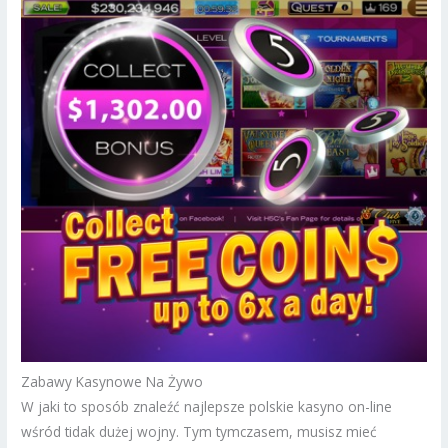
Zabawy Kasynowe Na Żywo
W jaki to sposób znaleźć najlepsze polskie kasyno on-line
wśród tidak dużej wojny. Tym tymczasem, musisz mieć