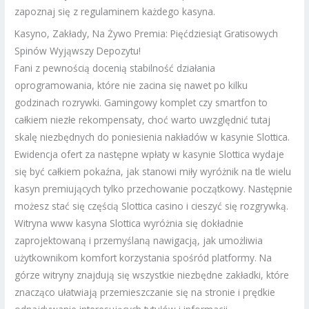
zapoznaj się z regulaminem każdego kasyna.
Kasyno, Zakłady, Na Żywo Premia: Pięćdziesiąt Gratisowych
Spinów Wyjąwszy Depozytu!
Fani z pewnością docenią stabilność działania
oprogramowania, które nie zacina się nawet po kilku
godzinach rozrywki. Gamingowy komplet czy smartfon to
całkiem niezłe rekompensaty, choć warto uwzględnić tutaj
skalę niezbędnych do poniesienia nakładów w kasynie Slottica.
Ewidencja ofert za następne wpłaty w kasynie Slottica wydaje
się być całkiem pokaźna, jak stanowi miły wyróżnik na tle wielu
kasyn premiujących tylko przechowanie początkowy. Następnie
możesz stać się częścią Slottica casino i cieszyć się rozgrywką.
Witryna www kasyna Slottica wyróżnia się dokładnie
zaprojektowaną i przemyślaną nawigacją, jak umożliwia
użytkownikom komfort korzystania spośród platformy. Na
górze witryny znajdują się wszystkie niezbędne zakładki, które
znacząco ułatwiają przemieszczanie się na stronie i prędkie