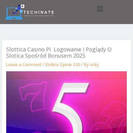
Skip
Menu
to
content
Slottica Casino Pl ️ Logowanie I Poglądy O
Slotica Spośród Bonusem 2025
Leave a Comment
/
Slottica Opinie 520
/ By
vicky