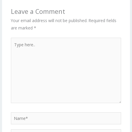
Leave a Comment
Your email address will not be published.
Required fields
are marked
*
Type
here..
Name*