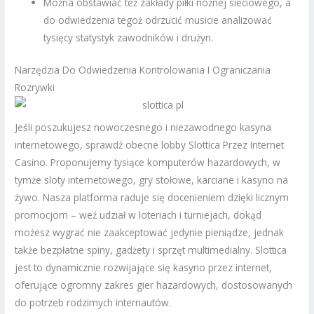
Można obstawiać też zakłady piłki nożnej sieciowego, a
do odwiedzenia tegoż odrzucić musicie analizować
tysięcy statystyk zawodników i drużyn.
Narzędzia Do Odwiedzenia Kontrolowania I Ograniczania
Rozrywki
Jeśli poszukujesz nowoczesnego i niezawodnego kasyna
internetowego, sprawdź obecne lobby Slottica Przez Internet
Casino. Proponujemy tysiące komputerów hazardowych, w
tymże sloty internetowego, gry stołowe, karciane i kasyno na
żywo. Nasza platforma raduje się docenieniem dzięki licznym
promocjom – weź udział w loteriach i turniejach, dokąd
możesz wygrać nie zaakceptować jedynie pieniądze, jednak
także bezpłatne spiny, gadżety i sprzęt multimedialny. Slottica
jest to dynamicznie rozwijające się kasyno przez internet,
oferujące ogromny zakres gier hazardowych, dostosowanych
do potrzeb rodzimych internautów.