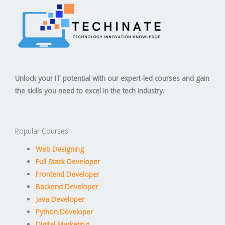
Unlock your IT potential with our expert-led courses and gain
the skills you need to excel in the tech industry.
Popular Courses
Web Designing
Full Stack Developer
Frontend Developer
Backend Developer
Java Developer
Python Developer
Digital Marketing