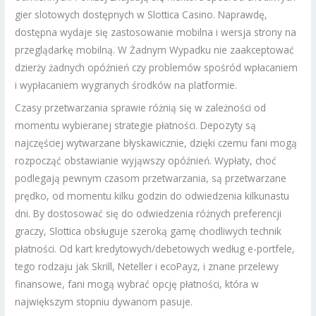
gier slotowych dostępnych w Slottica Casino. Naprawdę,
dostępna wydaje się zastosowanie mobilna i wersja strony na
przeglądarkę mobilną. W Żadnym Wypadku nie zaakceptować
dzierży żadnych opóźnień czy problemów spośród wpłacaniem
i wypłacaniem wygranych środków na platformie.
Czasy przetwarzania sprawie różnią się w zależności od
momentu wybieranej strategie płatności. Depozyty są
najczęściej wytwarzane błyskawicznie, dzięki czemu fani mogą
rozpocząć obstawianie wyjąwszy opóźnień. Wypłaty, choć
podlegają pewnym czasom przetwarzania, są przetwarzane
prędko, od momentu kilku godzin do odwiedzenia kilkunastu
dni. By dostosować się do odwiedzenia różnych preferencji
graczy, Slottica obsługuje szeroką gamę chodliwych technik
płatności. Od kart kredytowych/debetowych według e-portfele,
tego rodzaju jak Skrill, Neteller i ecoPayz, i znane przelewy
finansowe, fani mogą wybrać opcję płatności, która w
największym stopniu dywanom pasuje.