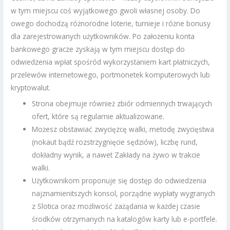
w tym miejscu coś wyjątkowego gwoli własnej osoby. Do
owego dochodzą różnorodne loterie, turnieje i różne bonusy
dla zarejestrowanych użytkowników. Po założeniu konta
bankowego gracze zyskają w tym miejscu dostęp do
odwiedzenia wpłat spośród wykorzystaniem kart płatniczych,
przelewów internetowego, portmonetek komputerowych lub
kryptowalut.
Strona obejmuje również zbiór odmiennych trwających
ofert, które są regularnie aktualizowane.
Możesz obstawiać zwycięzcę walki, metodę zwycięstwa
(nokaut bądź rozstrzygnięcie sędziów), liczbę rund,
dokładny wynik, a nawet Zakłady na żywo w trakcie
walki.
Użytkownikom proponuje się dostęp do odwiedzenia
najznamienitszych konsol, porządne wypłaty wygranych
z Slotica oraz możliwość zażądania w każdej czasie
środków otrzymanych na katalogów karty lub e-portfele.