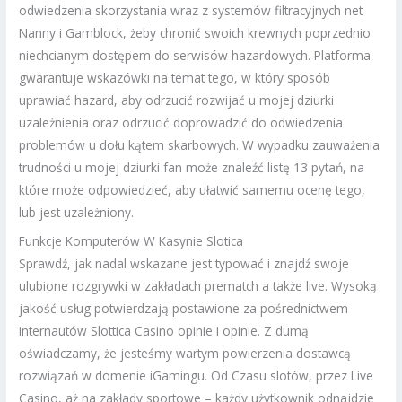
odwiedzenia skorzystania wraz z systemów filtracyjnych net
Nanny i Gamblock, żeby chronić swoich krewnych poprzednio
niechcianym dostępem do serwisów hazardowych. Platforma
gwarantuje wskazówki na temat tego, w który sposób
uprawiać hazard, aby odrzucić rozwijać u mojej dziurki
uzależnienia oraz odrzucić doprowadzić do odwiedzenia
problemów u dołu kątem skarbowych. W wypadku zauważenia
trudności u mojej dziurki fan może znaleźć listę 13 pytań, na
które może odpowiedzieć, aby ułatwić samemu ocenę tego,
lub jest uzależniony.
Funkcje Komputerów W Kasynie Slotica
Sprawdź, jak nadal wskazane jest typować i znajdź swoje
ulubione rozgrywki w zakładach prematch a także live. Wysoką
jakość usług potwierdzają postawione za pośrednictwem
internautów Slottica Casino opinie i opinie. Z dumą
oświadczamy, że jesteśmy wartym powierzenia dostawcą
rozwiązań w domenie iGamingu. Od Czasu slotów, przez Live
Casino, aż na zakłady sportowe – każdy użytkownik odnajdzie