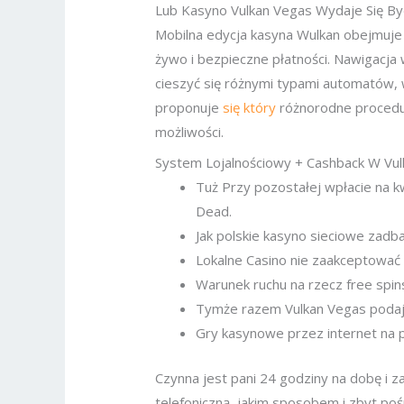
Lub Kasyno Vulkan Vegas Wydaje Się B
Mobilna edycja kasyna Wulkan obejmuje 
żywo i bezpieczne płatności. Nawigacja 
cieszyć się różnymi typami automatów, 
proponuje
się który
różnorodne procedur
możliwości.
System Lojalnościowy + Cashback W Vu
Tuż Przy pozostałej wpłacie na k
Dead.
Jak polskie kasyno sieciowe zadb
Lokalne Casino nie zaakceptować 
Warunek ruchu na rzecz free spin
Tymże razem Vulkan Vegas podaj
Gry kasynowe przez internet na 
Czynna jest pani 24 godziny na dobę i 
telefoniczną, jakim sposobem i zbyt po