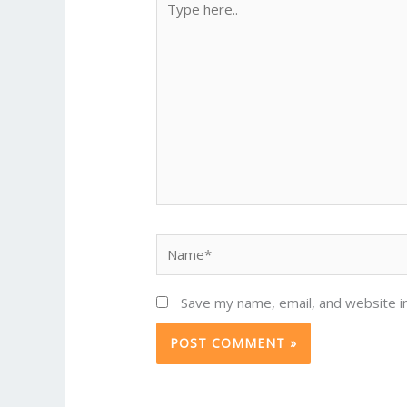
here..
Name*
Save my name, email, and website in