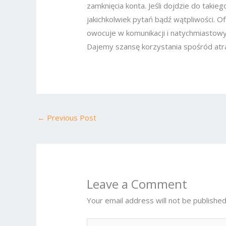
zamknięcia konta. Jeśli dojdzie do taki
jakichkolwiek pytań bądź wątpliwości. Of
owocuje w komunikacji i natychmiastow
Dajemy szansę korzystania spośród atr
←
Previous Post
Leave a Comment
Your email address will not be published
Type