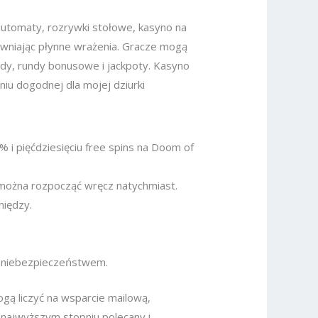
automaty, rozrywki stołowe, kasyno na
pewniając płynne wrażenia. Gracze mogą
ody, rundy bonusowe i jackpoty. Kasyno
iu dogodnej dla mojej dziurki
 i pięćdziesięciu free spins na Doom of
 można rozpocząć wręcz natychmiast.
niędzy.
m niebezpieczeństwem.
gą liczyć na wsparcie mailową,
 najwyższym stopniu polecany i