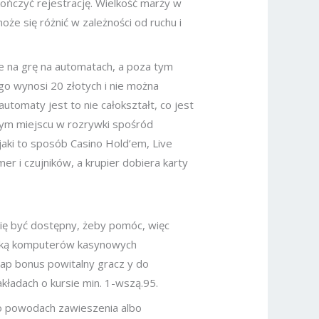
kończyć rejestrację. Wielkość marży w
e się różnić w zależności od ruchu i
e na grę na automatach, a poza tym
o wynosi 20 złotych i nie można
tomaty jest to nie całokształt, co jest
tym miejscu w rozrywki spośród
aki to sposób Casino Hold’em, Live
r i czujników, a krupier dobiera karty
ię być dostępny, żeby pomóc, więc
oteką komputerów kasynowych
łap bonus powitalny gracz y do
kładach o kursie min. 1-wszą.95.
i o powodach zawieszenia albo