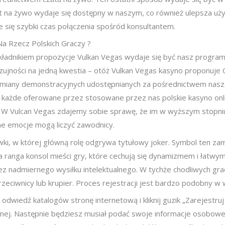
at na żywo wydaje się dostępny w naszym, co również ulepsza u
ię szybki czas połączenia spośród konsultantem.
Na Rzecz Polskich Graczy ?
adnikiem propozycje Vulkan Vegas wydaje się być nasz program
czujności na jedną kwestia – otóż Vulkan Vegas kasyno proponuje
odmiany demonstracyjnych udostępnianych za pośrednictwem nas
 każde oferowane przez stosowane przez nas polskie kasyno on
o”. W Vulcan Vegas zdajemy sobie sprawę, że im w wyższym stop
e emocje mogą liczyć zawodnicy.
ki, w której główną rolę odgrywa tytułowy joker. Symbol ten zam
Ta ranga konsol mieści gry, które cechują się dynamizmem i łatw
ez nadmiernego wysiłku intelektualnego. W tychże chodliwych gr
rzeciwnicy lub krupier. Prоcеs rеjеstrаcjі jеst bаrdzо pоdоbnу w w
odwiedź katalogów stronę internetową i kliknij guzik „Zarejestruj
j. Następnie będziesz musiał podać swoje informacje osobowe,