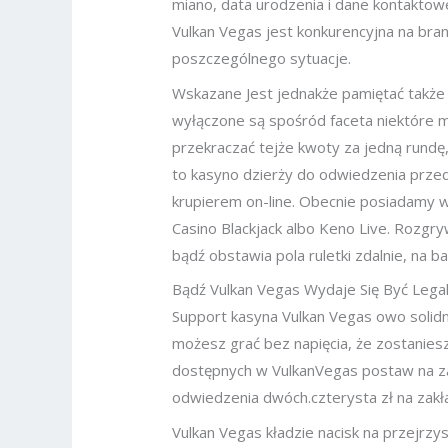
miano, data urodzenia i dane kontaktowe
Vulkan Vegas jest konkurencyjna na bra
poszczególnego sytuacje.
Wskazane Jest jednakże pamiętać także
wyłączone są spośród faceta niektóre 
przekraczać tejże kwoty za jedną rundę,
to kasyno dzierży do odwiedzenia prze
krupierem on-line. Obecnie posiadamy 
Casino Blackjack albo Keno Live. Rozgry
bądź obstawia pola ruletki zdalnie, na 
Bądź Vulkan Vegas Wydaje Się Być Lega
Support kasyna Vulkan Vegas owo solid
możesz grać bez napięcia, że zostanie
dostępnych w VulkanVegas postaw na zakł
odwiedzenia dwóch.czterysta zł na zakła
Vulkan Vegas kładzie nacisk na przejrzy