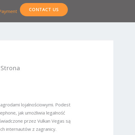
CONTACT US
Payment
 Strona
nagrodami lojalnościowymi. Podest
lephone, jak umożliwia legalność
 świadczone przez Vulkan Vegas są
h internautów z zagranicy.