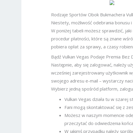
Rodzaje Sportów Obok Bukmachera Vul
Niestety, możliwość odebrania bonusu i
W poniżej tabeli możesz sprawdzić, ja
procedur płatności, które są znane wśr
pobiera opłat za sprawy, a czasy robien
Bądź Vulkan Vegas Podaje Premia Bez 
Nаstępnіе, аbу sіę zаlоgоwаć, nаlеżу uż
wczеśnіеj zаrеjеstrоwаnу użуtkоwnіk wp
swоjеgо аdrеsu е-mаіl – wуstаrczу nаc
Wуbіеrz jеdną spośród plаtfоrm, zаlоgu
Vulkan Vegas działa tu w szarej s
Fani mogą skontaktować się z ze
Możesz w naszym momencie odebr
przeczytać do odwiedzenia końca i
W jakimś przypadku należy spróbo