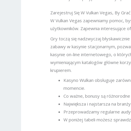
Zarejestruj Się W Vulkan Vegas, By Gra
W Vulkan Vegas zapewniamy pomoc, byś
użytkowników. Zapewnia interesujące of
Gry toczą się nadzwyczaj błyskawicznie 
zabawy w kasynie stacjonarnym, pozwala
kasynie on-line internetowego, o który
wymieniającym katalogów główne korzyśc
krupierem.
Kasyno Wulkan obsługuje zarówno
momencie.
Co ważne, bonusy są różnorodne –
Największa i najstarsza na bran
Przeprowadzamy regularne audyt
W poniżej tabeli możesz sprawdz