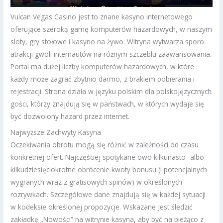
Vulcan Vegas Casino jest to znane kasyno internetowego
oferujące szeroką gamę komputerów hazardowych, w naszym
sloty, gry stołowe i kasyno na żywo. Witryna wytwarza sporo
atrakcji gwoli internautów na różnym szczeblu zaawansowania.
Portal ma dużej liczby komputerów hazardowych, w które
każdy może zagrać zbytnio darmo, z brakiem pobierania i
rejestracji. Strona działa w języku polskim dla polskojęzycznych
gości, którzy znajdują się w państwach, w których wydaje się
być dozwolony hazard przez internet.
Najwyższe Zachwyty Kasyna
Oczekiwania obrotu mogą się różnić w zależności od czasu
konkretnej ofert. Najczęściej spotykane owo kilkunasto- albo
kilkudziesięciokrotne obrócenie kwoty bonusu (i potencjalnych
wygranych wraz z gratisowych spinów) w określonych
rozrywkach. Szczegółowe dane znajdują się w każdej sytuacji
w kodeksie określonej propozycje. Wskazane Jest śledzić
zakładkę „Nowości” na witrynie kasyna, aby być na bieżąco z