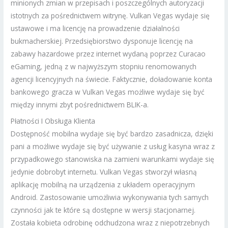
minionych zmian w przepisach i poszczególnych autoryzacji
istotnych za pośrednictwem witrynę. Vulkan Vegas wydaje się
ustawowe i ma licencję na prowadzenie działalności
bukmacherskiej. Przedsiębiorstwo dysponuje licencję na
zabawy hazardowe przez internet wydaną poprzez Curacao
eGaming, jedną z w najwyższym stopniu renomowanych
agencji licencyjnych na świecie. Faktycznie, doładowanie konta
bankowego gracza w Vulkan Vegas możliwe wydaje się być
między innymi zbyt pośrednictwem BLIK-a.
Płatności I Obsługa Klienta
Dostępność mobilna wydaje się być bardzo zasadnicza, dzięki
pani a możliwe wydaje się być używanie z usług kasyna wraz z
przypadkowego stanowiska na zamieni warunkami wydaje się
jedynie dobrobyt internetu. Vulkan Vegas stworzył własną
aplikację mobilną na urządzenia z układem operacyjnym
Android. Zastosowanie umożliwia wykonywania tych samych
czynności jak te które są dostępne w wersji stacjonarnej.
Została kobieta odrobinę odchudzona wraz z niepotrzebnych