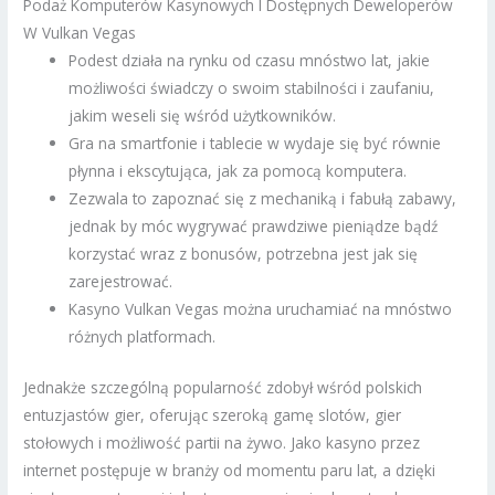
Podaż Komputerów Kasynowych I Dostępnych Deweloperów
W Vulkan Vegas
Podest działa na rynku od czasu mnóstwo lat, jakie
możliwości świadczy o swoim stabilności i zaufaniu,
jakim weseli się wśród użytkowników.
Gra na smartfonie i tablecie w wydaje się być równie
płynna i ekscytująca, jak za pomocą komputera.
Zezwala to zapoznać się z mechaniką i fabułą zabawy,
jednak by móc wygrywać prawdziwe pieniądze bądź
korzystać wraz z bonusów, potrzebna jest jak się
zarejestrować.
Kasyno Vulkan Vegas można uruchamiać na mnóstwo
różnych platformach.
Jednakże szczególną popularność zdobył wśród polskich
entuzjastów gier, oferując szeroką gamę slotów, gier
stołowych i możliwość partii na żywo. Jako kasyno przez
internet postępuje w branży od momentu paru lat, a dzięki