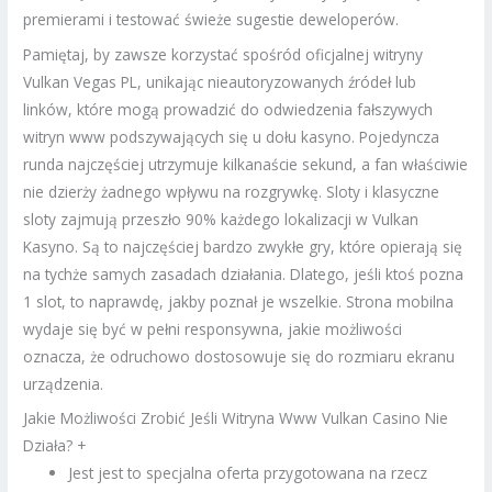
premierami i testować świeże sugestie deweloperów.
Pamiętaj, by zawsze korzystać spośród oficjalnej witryny
Vulkan Vegas PL, unikając nieautoryzowanych źródeł lub
linków, które mogą prowadzić do odwiedzenia fałszywych
witryn www podszywających się u dołu kasyno. Pojedyncza
runda najczęściej utrzymuje kilkanaście sekund, a fan właściwie
nie dzierży żadnego wpływu na rozgrywkę. Sloty i klasyczne
sloty zajmują przeszło 90% każdego lokalizacji w Vulkan
Kasyno. Są to najczęściej bardzo zwykłe gry, które opierają się
na tychże samych zasadach działania. Dlatego, jeśli ktoś pozna
1 slot, to naprawdę, jakby poznał je wszelkie. Strona mobilna
wydaje się być w pełni responsywna, jakie możliwości
oznacza, że odruchowo dostosowuje się do rozmiaru ekranu
urządzenia.
Jakie Możliwości Zrobić Jeśli Witryna Www Vulkan Casino Nie
Działa? +
Jest jest to specjalna oferta przygotowana na rzecz